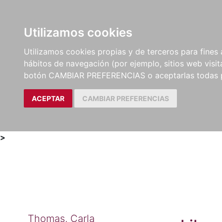
Utilizamos cookies
LIBROS
MÉTODOS Y
PARTITURAS Y EDICION
Utilizamos cookies propias y de terceros para fines 
EJERCICIOS
CRÍTICAS
hábitos de navegación (por ejemplo, sitios web visi
botón CAMBIAR PREFERENCIAS o aceptarlas todas 
ACEPTAR
CAMBIAR PREFERENCIAS
>
Thomas, Carla