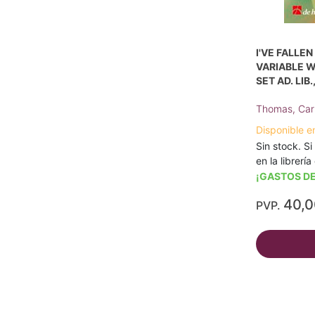
I'VE FALLEN
VARIABLE 
SET AD. LIB
Thomas, Car
Disponible e
Sin stock. Si
en la librerí
¡GASTOS DE
40,
PVP.