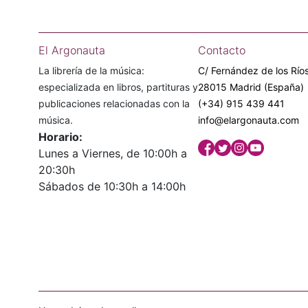
El Argonauta
Contacto
La librería de la música:
C/ Fernández de los Ríos
especializada en libros, partituras y
28015 Madrid (España)
publicaciones relacionadas con la
(+34) 915 439 441
música.
info@elargonauta.com
Horario:
Lunes a Viernes, de 10:00h a
20:30h
Sábados de 10:30h a 14:00h