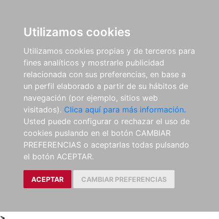
0
ES
Utilizamos cookies
Utilizamos cookies propias y de terceros para
fines analíticos y mostrarle publicidad
relacionada con sus preferencias, en base a
un perfil elaborado a partir de su hábitos de
navegación (por ejemplo, sitios web
visitados).
Clica aquí para más información.
Usted puede configurar o rechazar el uso de
cookies puslando en el botón CAMBIAR
PREFERENCIAS o aceptarlas todas pulsando
el botón ACEPTAR.
ACEPTAR
CAMBIAR PREFERENCIAS
>