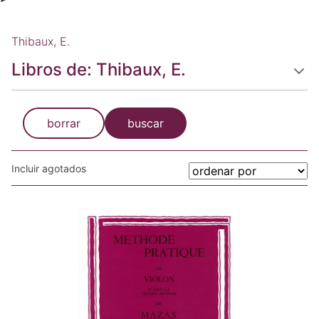
Thibaux, E.
Libros de: Thibaux, E.
borrar
buscar
Incluir agotados