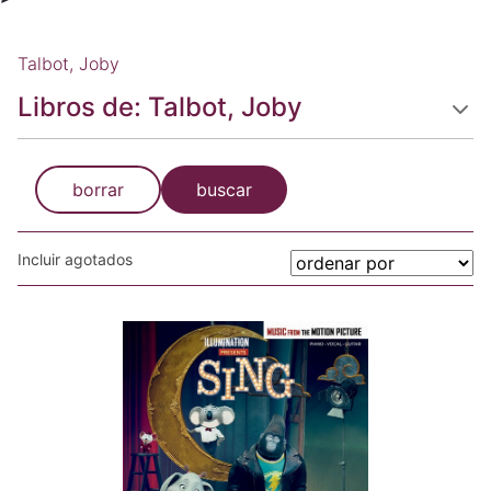
Talbot, Joby
Libros de: Talbot, Joby
borrar
buscar
Incluir agotados