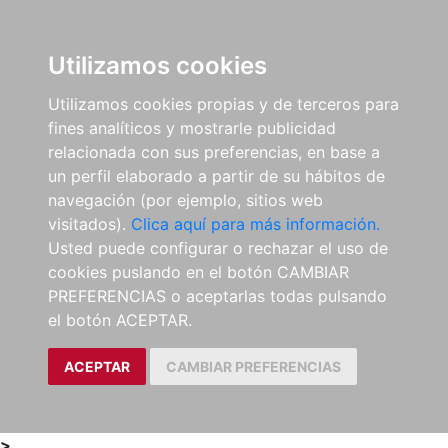
0
ES
Utilizamos cookies
Utilizamos cookies propias y de terceros para
fines analíticos y mostrarle publicidad
relacionada con sus preferencias, en base a
un perfil elaborado a partir de su hábitos de
navegación (por ejemplo, sitios web
visitados).
Clica aquí para más información.
Usted puede configurar o rechazar el uso de
cookies puslando en el botón CAMBIAR
PREFERENCIAS o aceptarlas todas pulsando
el botón ACEPTAR.
ACEPTAR
CAMBIAR PREFERENCIAS
>