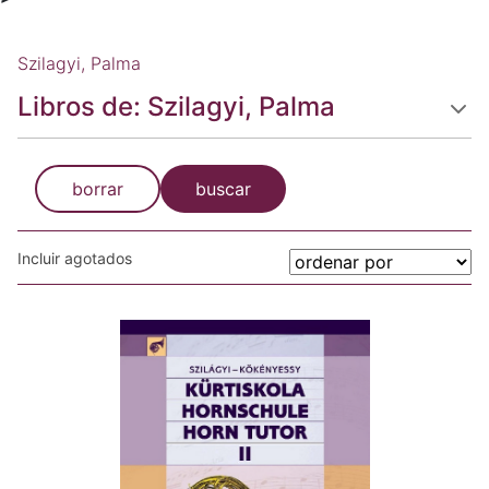
Szilagyi, Palma
Libros de: Szilagyi, Palma
borrar
buscar
Incluir agotados