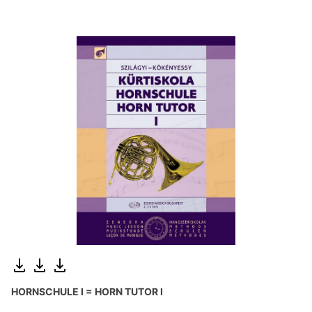
HORNSCHULE I = HORN TUTOR I