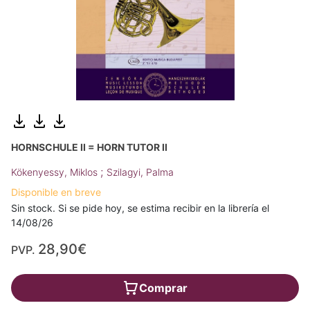
HORNSCHULE II = HORN TUTOR II
;
Kökenyessy, Miklos
Szilagyi, Palma
Disponible en breve
Sin stock. Si se pide hoy, se estima recibir en la librería el
14/08/26
28,90€
PVP.
Comprar