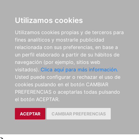
0
ES
Utilizamos cookies
Utilizamos cookies propias y de terceros para
fines analíticos y mostrarle publicidad
relacionada con sus preferencias, en base a
un perfil elaborado a partir de su hábitos de
navegación (por ejemplo, sitios web
visitados).
Clica aquí para más información.
Usted puede configurar o rechazar el uso de
cookies puslando en el botón CAMBIAR
PREFERENCIAS o aceptarlas todas pulsando
el botón ACEPTAR.
ACEPTAR
CAMBIAR PREFERENCIAS
>