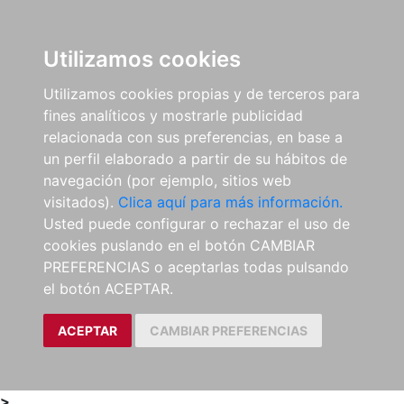
0
ES
Utilizamos cookies
Utilizamos cookies propias y de terceros para
fines analíticos y mostrarle publicidad
relacionada con sus preferencias, en base a
un perfil elaborado a partir de su hábitos de
navegación (por ejemplo, sitios web
visitados).
Clica aquí para más información.
Usted puede configurar o rechazar el uso de
cookies puslando en el botón CAMBIAR
PREFERENCIAS o aceptarlas todas pulsando
el botón ACEPTAR.
ACEPTAR
CAMBIAR PREFERENCIAS
>