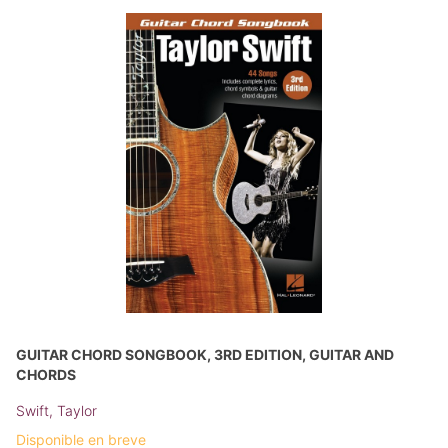
GUITAR CHORD SONGBOOK, 3RD EDITION, GUITAR AND
CHORDS
Swift, Taylor
Disponible en breve