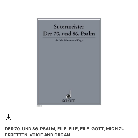
DER 70. UND 86. PSALM, EILE, EILE, EILE, GOTT, MICH ZU
ERRETTEN, VOICE AND ORGAN