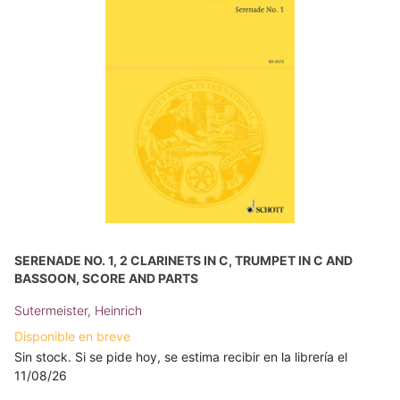
SERENADE NO. 1, 2 CLARINETS IN C, TRUMPET IN C AND
BASSOON, SCORE AND PARTS
Sutermeister, Heinrich
Disponible en breve
Sin stock. Si se pide hoy, se estima recibir en la librería el
11/08/26