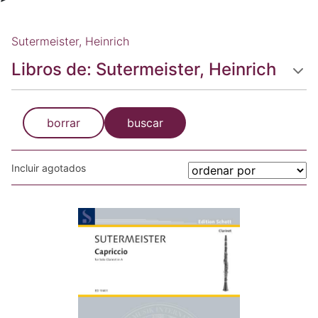
Sutermeister, Heinrich
Libros de: Sutermeister, Heinrich
borrar
buscar
Incluir agotados