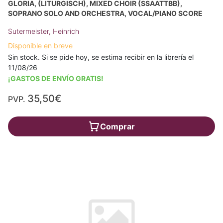
GLORIA, (LITURGISCH), MIXED CHOIR (SSAATTBB),
SOPRANO SOLO AND ORCHESTRA, VOCAL/PIANO SCORE
Sutermeister, Heinrich
Disponible en breve
Sin stock. Si se pide hoy, se estima recibir en la librería el
11/08/26
¡GASTOS DE ENVÍO GRATIS!
35,50€
PVP.
Comprar