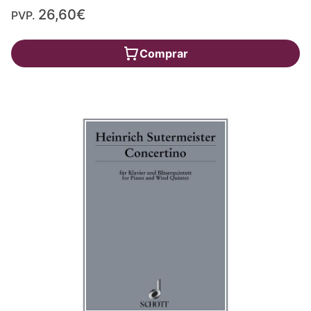
26,60€
PVP.
Comprar