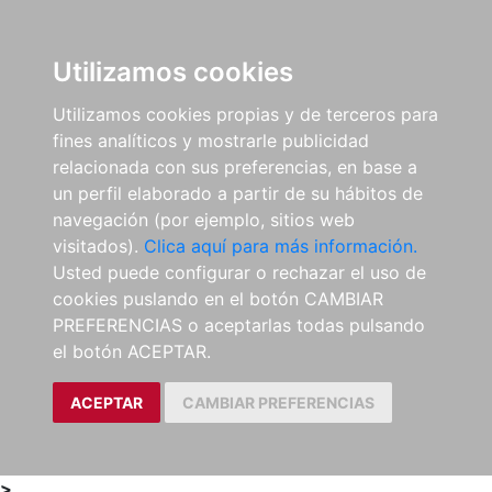
0
ES
Utilizamos cookies
Utilizamos cookies propias y de terceros para
fines analíticos y mostrarle publicidad
relacionada con sus preferencias, en base a
un perfil elaborado a partir de su hábitos de
navegación (por ejemplo, sitios web
visitados).
Clica aquí para más información.
Usted puede configurar o rechazar el uso de
cookies puslando en el botón CAMBIAR
PREFERENCIAS o aceptarlas todas pulsando
el botón ACEPTAR.
ACEPTAR
CAMBIAR PREFERENCIAS
>