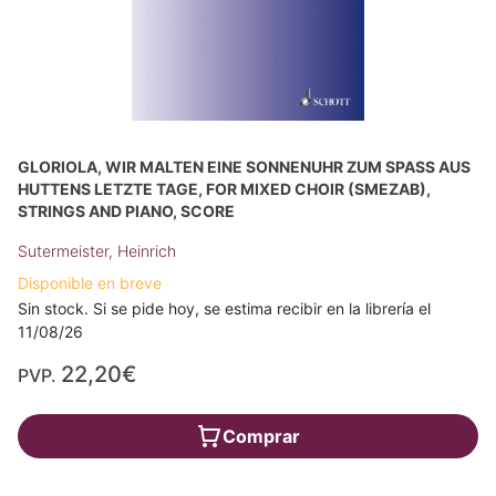
GLORIOLA, WIR MALTEN EINE SONNENUHR ZUM SPASS AUS H
UTTENS LETZTE TAGE, FOR MIXED CHOIR (SMEZAB), S
TRINGS AND PIANO, SCORE
Sutermeister, Heinrich
Disponible en breve
Sin stock. Si se pide hoy, se estima recibir en la librería el
11/08/26
22,20€
PVP.
Comprar