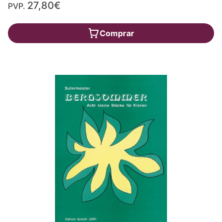
27,80€
PVP.
Comprar