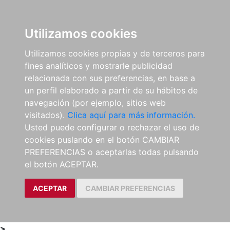
0
ES
Utilizamos cookies
Utilizamos cookies propias y de terceros para
fines analíticos y mostrarle publicidad
relacionada con sus preferencias, en base a
un perfil elaborado a partir de su hábitos de
navegación (por ejemplo, sitios web
visitados).
Clica aquí para más información.
Usted puede configurar o rechazar el uso de
cookies puslando en el botón CAMBIAR
PREFERENCIAS o aceptarlas todas pulsando
el botón ACEPTAR.
ACEPTAR
CAMBIAR PREFERENCIAS
>