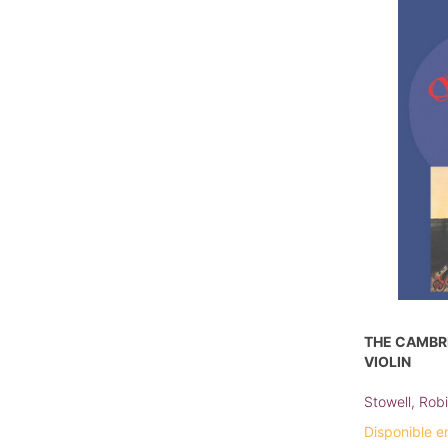
THE CAMBR
VIOLIN
Stowell, Rob
Disponible e