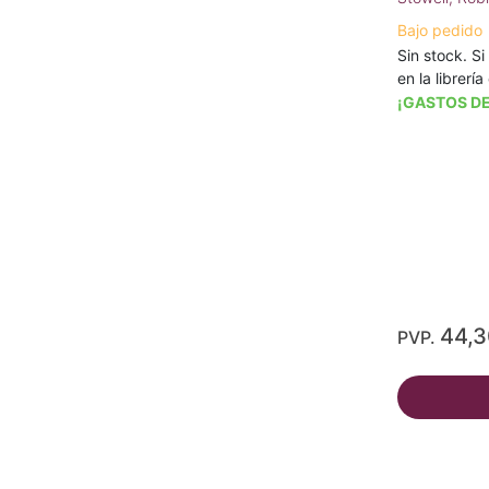
Bajo pedido
Sin stock. Si
en la librerí
¡GASTOS DE
44,
PVP.