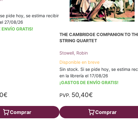
 se pide hoy, se estima recibir
a el 27/08/26
 ENVÍO GRATIS!
THE CAMBRIDGE COMPANION TO TH
STRING QUARTET
Stowell, Robin
Disponible en breve
Sin stock. Si se pide hoy, se estima rec
en la librería el 17/08/26
¡GASTOS DE ENVÍO GRATIS!
30€
50,40€
PVP.
Comprar
Comprar