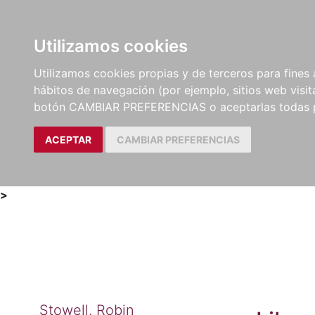
Utilizamos cookies
LIBROS
MÉTODOS Y
PARTITURAS Y EDICION
Utilizamos cookies propias y de terceros para fines 
EJERCICIOS
CRÍTICAS
hábitos de navegación (por ejemplo, sitios web visi
botón CAMBIAR PREFERENCIAS o aceptarlas todas 
ACEPTAR
CAMBIAR PREFERENCIAS
>
Stowell, Robin