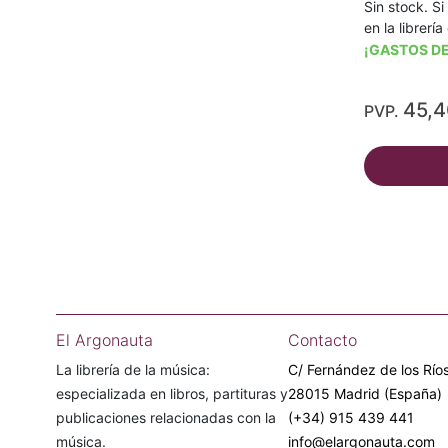
Sin stock. Si
en la librerí
¡GASTOS DE
45,
PVP.
El Argonauta
Contacto
La librería de la música:
C/ Fernández de los Ríos
especializada en libros, partituras y
28015 Madrid (España)
publicaciones relacionadas con la
(+34) 915 439 441
música.
info@elargonauta.com