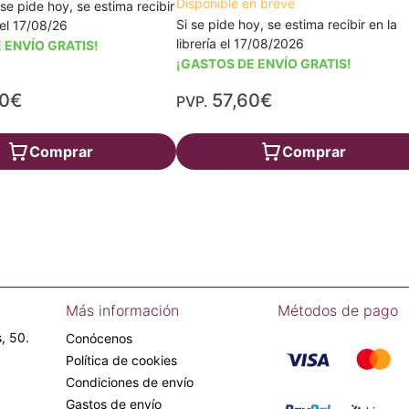
Disponible en breve
 se pide hoy, se estima recibir
Si se pide hoy, se estima recibir en la
a el 17/08/26
librería el 17/08/2026
 ENVÍO GRATIS!
¡GASTOS DE ENVÍO GRATIS!
40€
57,60€
PVP.
Comprar
Comprar
Más información
Métodos de pago
, 50.
Conócenos
Política de cookies
Condiciones de envío
Gastos de envío