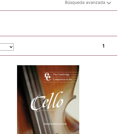
Búsqueda avanzada
1