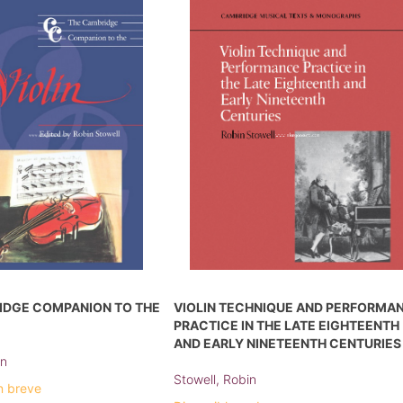
IDGE COMPANION TO THE
VIOLIN TECHNIQUE AND PERFORMA
PRACTICE IN THE LATE EIGHTEENTH
AND EARLY NINETEENTH CENTURIES
in
Stowell, Robin
n breve