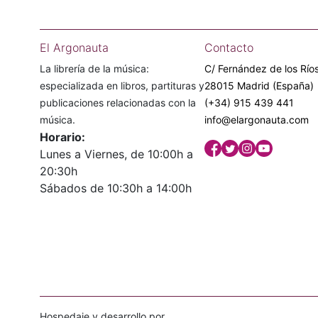
El Argonauta
Contacto
La librería de la música:
C/ Fernández de los Ríos
especializada en libros, partituras y
28015 Madrid (España)
publicaciones relacionadas con la
(+34) 915 439 441
música.
info@elargonauta.com
Horario:
Lunes a Viernes, de 10:00h a
20:30h
Sábados de 10:30h a 14:00h
Hospedaje y desarrollo por