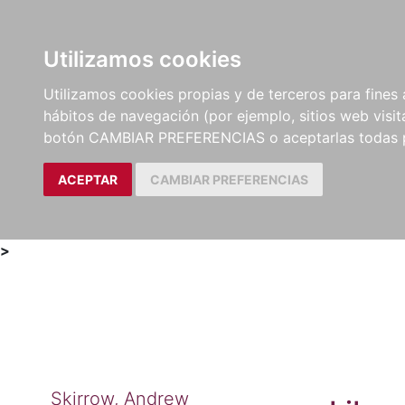
Utilizamos cookies
LIBROS
MÉTODOS Y
PARTITURAS Y EDICION
Utilizamos cookies propias y de terceros para fines 
EJERCICIOS
CRÍTICAS
hábitos de navegación (por ejemplo, sitios web visi
botón CAMBIAR PREFERENCIAS o aceptarlas todas 
ACEPTAR
CAMBIAR PREFERENCIAS
>
Skirrow, Andrew