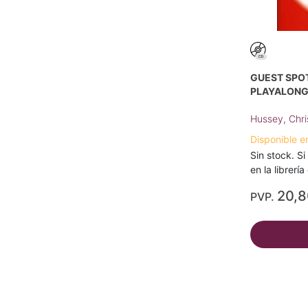
GUEST SPOT
PLAYALONG
Hussey, Chr
Disponible e
Sin stock. Si
en la librerí
20,
PVP.