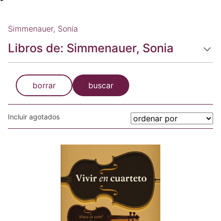
Simmenauer, Sonia
Libros de: Simmenauer, Sonia
borrar
buscar
Incluir agotados