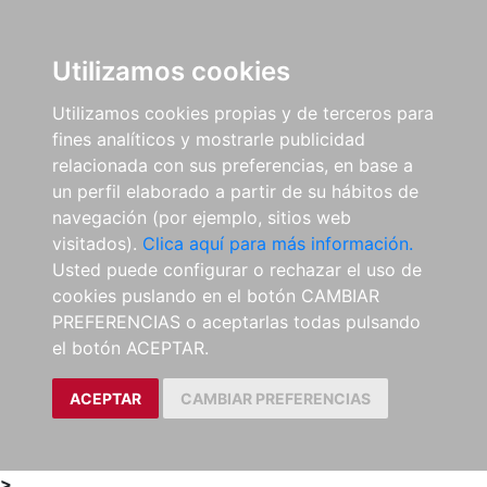
0
ES
Utilizamos cookies
Utilizamos cookies propias y de terceros para
fines analíticos y mostrarle publicidad
relacionada con sus preferencias, en base a
un perfil elaborado a partir de su hábitos de
navegación (por ejemplo, sitios web
visitados).
Clica aquí para más información.
Usted puede configurar o rechazar el uso de
cookies puslando en el botón CAMBIAR
PREFERENCIAS o aceptarlas todas pulsando
el botón ACEPTAR.
ACEPTAR
CAMBIAR PREFERENCIAS
>