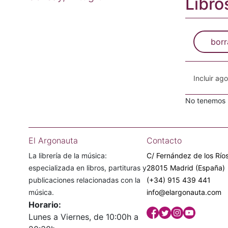
Libro
borr
Incluir ag
No tenemos n
El Argonauta
Contacto
La librería de la música:
C/ Fernández de los Ríos
especializada en libros, partituras y
28015 Madrid (España)
publicaciones relacionadas con la
(+34) 915 439 441
música.
info@elargonauta.com
Horario:
Lunes a Viernes, de 10:00h a