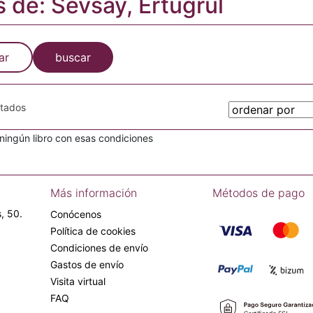
s de: Sevsay, Ertugrul
ar
buscar
otados
ingún libro con esas condiciones
Más información
Métodos de pago
, 50.
Conócenos
Política de cookies
Condiciones de envío
Gastos de envío
Visita virtual
FAQ