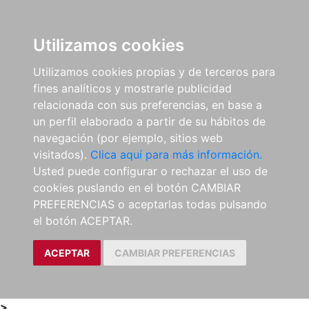
0
ES
Utilizamos cookies
Utilizamos cookies propias y de terceros para
fines analíticos y mostrarle publicidad
relacionada con sus preferencias, en base a
un perfil elaborado a partir de su hábitos de
navegación (por ejemplo, sitios web
visitados).
Clica aquí para más información.
Usted puede configurar o rechazar el uso de
cookies puslando en el botón CAMBIAR
PREFERENCIAS o aceptarlas todas pulsando
el botón ACEPTAR.
ACEPTAR
CAMBIAR PREFERENCIAS
>