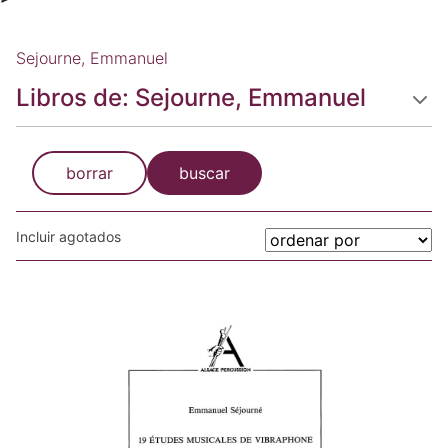
Sejourne, Emmanuel
Libros de: Sejourne, Emmanuel
borrar
buscar
Incluir agotados