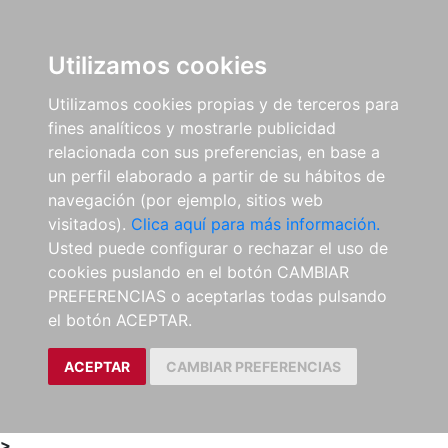
0
ES
Utilizamos cookies
Utilizamos cookies propias y de terceros para
fines analíticos y mostrarle publicidad
relacionada con sus preferencias, en base a
un perfil elaborado a partir de su hábitos de
navegación (por ejemplo, sitios web
visitados).
Clica aquí para más información.
Usted puede configurar o rechazar el uso de
cookies puslando en el botón CAMBIAR
PREFERENCIAS o aceptarlas todas pulsando
el botón ACEPTAR.
ACEPTAR
CAMBIAR PREFERENCIAS
>