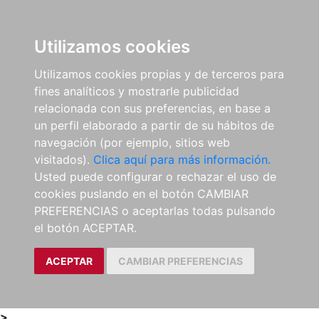
0
ES
Utilizamos cookies
Utilizamos cookies propias y de terceros para
fines analíticos y mostrarle publicidad
relacionada con sus preferencias, en base a
un perfil elaborado a partir de su hábitos de
navegación (por ejemplo, sitios web
visitados).
Clica aquí para más información.
Usted puede configurar o rechazar el uso de
cookies puslando en el botón CAMBIAR
PREFERENCIAS o aceptarlas todas pulsando
el botón ACEPTAR.
ACEPTAR
CAMBIAR PREFERENCIAS
>