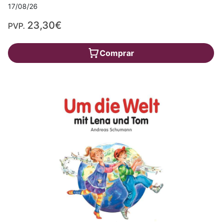
17/08/26
23,30€
PVP.
Comprar