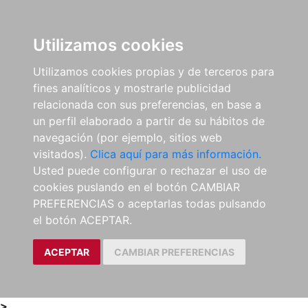
0
ES
Utilizamos cookies
Utilizamos cookies propias y de terceros para
fines analíticos y mostrarle publicidad
relacionada con sus preferencias, en base a
un perfil elaborado a partir de su hábitos de
navegación (por ejemplo, sitios web
visitados).
Clica aquí para más información.
Usted puede configurar o rechazar el uso de
cookies puslando en el botón CAMBIAR
PREFERENCIAS o aceptarlas todas pulsando
el botón ACEPTAR.
ACEPTAR
CAMBIAR PREFERENCIAS
>