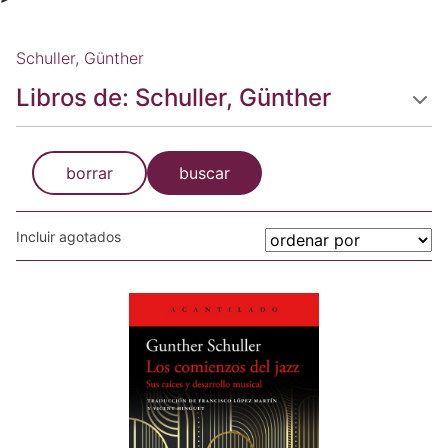
Schuller, Günther
Libros de: Schuller, Günther
borrar
buscar
Incluir agotados