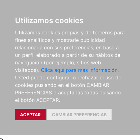
0
ES
Utilizamos cookies
Utilizamos cookies propias y de terceros para
fines analíticos y mostrarle publicidad
relacionada con sus preferencias, en base a
un perfil elaborado a partir de su hábitos de
navegación (por ejemplo, sitios web
visitados).
Clica aquí para más información.
Usted puede configurar o rechazar el uso de
cookies puslando en el botón CAMBIAR
PREFERENCIAS o aceptarlas todas pulsando
el botón ACEPTAR.
ACEPTAR
CAMBIAR PREFERENCIAS
>