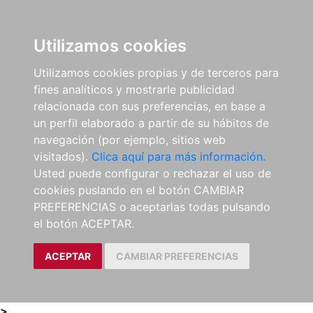
0
ES
Utilizamos cookies
Utilizamos cookies propias y de terceros para
fines analíticos y mostrarle publicidad
relacionada con sus preferencias, en base a
un perfil elaborado a partir de su hábitos de
navegación (por ejemplo, sitios web
visitados).
Clica aquí para más información.
Usted puede configurar o rechazar el uso de
cookies puslando en el botón CAMBIAR
PREFERENCIAS o aceptarlas todas pulsando
el botón ACEPTAR.
ACEPTAR
CAMBIAR PREFERENCIAS
>