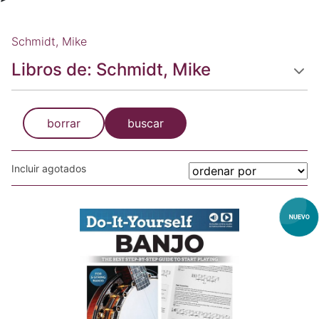
Schmidt, Mike
Libros de: Schmidt, Mike
borrar
buscar
Incluir agotados