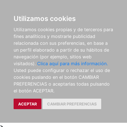
0
ES
Utilizamos cookies
Utilizamos cookies propias y de terceros para
fines analíticos y mostrarle publicidad
relacionada con sus preferencias, en base a
un perfil elaborado a partir de su hábitos de
navegación (por ejemplo, sitios web
visitados).
Clica aquí para más información.
Usted puede configurar o rechazar el uso de
cookies puslando en el botón CAMBIAR
PREFERENCIAS o aceptarlas todas pulsando
el botón ACEPTAR.
ACEPTAR
CAMBIAR PREFERENCIAS
>