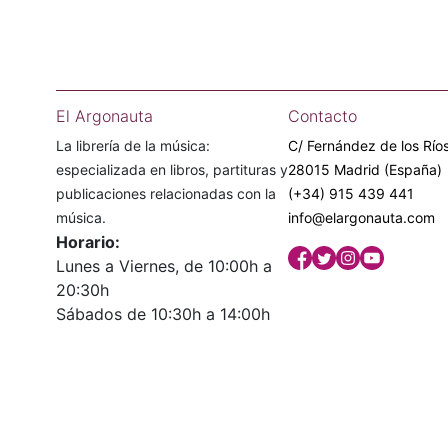
El Argonauta
Contacto
La librería de la música:
C/ Fernández de los Ríos
especializada en libros, partituras y
28015 Madrid (España)
publicaciones relacionadas con la
(+34) 915 439 441
música.
info@elargonauta.com
Horario:
Lunes a Viernes, de 10:00h a
20:30h
Sábados de 10:30h a 14:00h