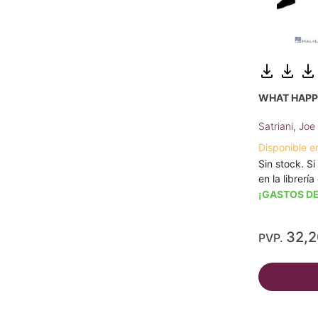
WHAT HAPPE
Satriani, Joe
Disponible e
Sin stock. Si
en la librerí
¡GASTOS DE
32,
PVP.