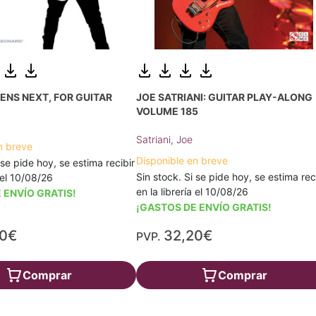
NS NEXT, FOR GUITAR
JOE SATRIANI: GUITAR PLAY-ALONG
VOLUME 185
Satriani, Joe
n breve
Disponible en breve
 se pide hoy, se estima recibir
Sin stock. Si se pide hoy, se estima rec
a el 10/08/26
en la librería el 10/08/26
 ENVÍO GRATIS!
¡GASTOS DE ENVÍO GRATIS!
20€
32,20€
PVP.
Comprar
Comprar