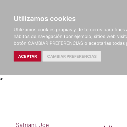
Utilizamos cookies
LIBROS
MÉTODOS Y
PARTITURAS Y EDICION
Utilizamos cookies propias y de terceros para fines 
EJERCICIOS
CRÍTICAS
hábitos de navegación (por ejemplo, sitios web visi
botón CAMBIAR PREFERENCIAS o aceptarlas todas 
ACEPTAR
CAMBIAR PREFERENCIAS
>
Satriani, Joe