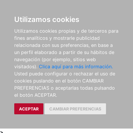
0
ES
Utilizamos cookies
Utilizamos cookies propias y de terceros para
fines analíticos y mostrarle publicidad
relacionada con sus preferencias, en base a
un perfil elaborado a partir de su hábitos de
navegación (por ejemplo, sitios web
visitados).
Clica aquí para más información.
Usted puede configurar o rechazar el uso de
cookies puslando en el botón CAMBIAR
PREFERENCIAS o aceptarlas todas pulsando
el botón ACEPTAR.
ACEPTAR
CAMBIAR PREFERENCIAS
>