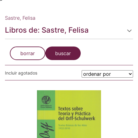
Sastre, Felisa
Libros de: Sastre, Felisa
borrar
buscar
Incluir agotados