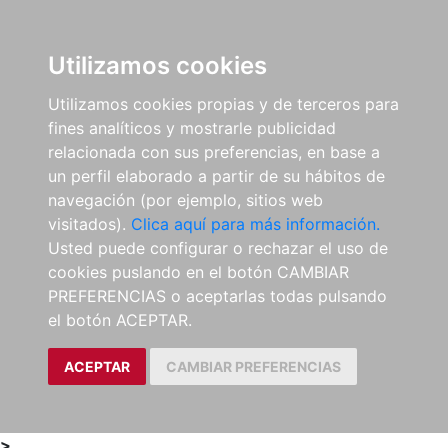
0
ES
Utilizamos cookies
Utilizamos cookies propias y de terceros para
fines analíticos y mostrarle publicidad
relacionada con sus preferencias, en base a
un perfil elaborado a partir de su hábitos de
navegación (por ejemplo, sitios web
visitados).
Clica aquí para más información.
Usted puede configurar o rechazar el uso de
cookies puslando en el botón CAMBIAR
PREFERENCIAS o aceptarlas todas pulsando
el botón ACEPTAR.
ACEPTAR
CAMBIAR PREFERENCIAS
>