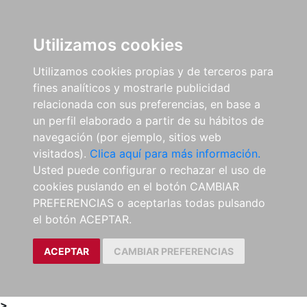
0
ES
Utilizamos cookies
Utilizamos cookies propias y de terceros para
fines analíticos y mostrarle publicidad
relacionada con sus preferencias, en base a
un perfil elaborado a partir de su hábitos de
navegación (por ejemplo, sitios web
visitados).
Clica aquí para más información.
Usted puede configurar o rechazar el uso de
cookies puslando en el botón CAMBIAR
PREFERENCIAS o aceptarlas todas pulsando
el botón ACEPTAR.
ACEPTAR
CAMBIAR PREFERENCIAS
>