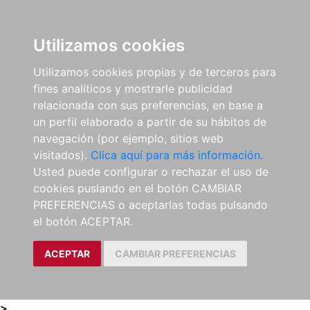
0
ES
Utilizamos cookies
Utilizamos cookies propias y de terceros para
fines analíticos y mostrarle publicidad
relacionada con sus preferencias, en base a
un perfil elaborado a partir de su hábitos de
navegación (por ejemplo, sitios web
visitados).
Clica aquí para más información.
Usted puede configurar o rechazar el uso de
cookies puslando en el botón CAMBIAR
PREFERENCIAS o aceptarlas todas pulsando
el botón ACEPTAR.
ACEPTAR
CAMBIAR PREFERENCIAS
>