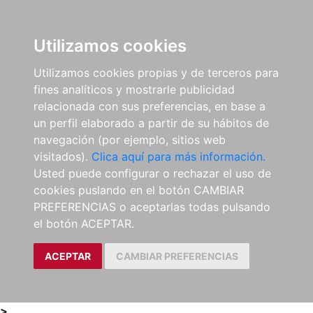
0
ES
Utilizamos cookies
Utilizamos cookies propias y de terceros para
fines analíticos y mostrarle publicidad
relacionada con sus preferencias, en base a
un perfil elaborado a partir de su hábitos de
navegación (por ejemplo, sitios web
visitados).
Clica aquí para más información.
Usted puede configurar o rechazar el uso de
cookies puslando en el botón CAMBIAR
PREFERENCIAS o aceptarlas todas pulsando
el botón ACEPTAR.
ACEPTAR
CAMBIAR PREFERENCIAS
>