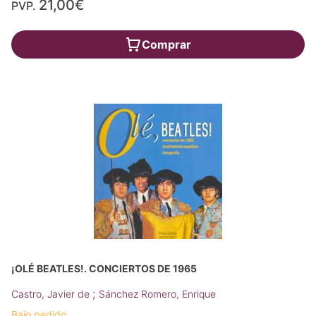
21,00€
PVP.
Comprar
¡OLÉ BEATLES!. CONCIERTOS DE 1965
;
Castro, Javier de
Sánchez Romero, Enrique
Bajo pedido