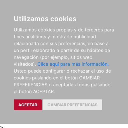
0
ES
Utilizamos cookies
Utilizamos cookies propias y de terceros para
fines analíticos y mostrarle publicidad
relacionada con sus preferencias, en base a
un perfil elaborado a partir de su hábitos de
navegación (por ejemplo, sitios web
visitados).
Clica aquí para más información.
Usted puede configurar o rechazar el uso de
cookies puslando en el botón CAMBIAR
PREFERENCIAS o aceptarlas todas pulsando
el botón ACEPTAR.
ACEPTAR
CAMBIAR PREFERENCIAS
>