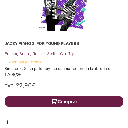
JAZZY PIANO 2, FOR YOUNG PLAYERS
;
Bonsor, Brian
Russell-Smith, Geoffry
Disponible en breve
Sin stock. Si se pide hoy, se estima recibir en la librería el
17/08/26
22,90€
PVP.
Comprar
1