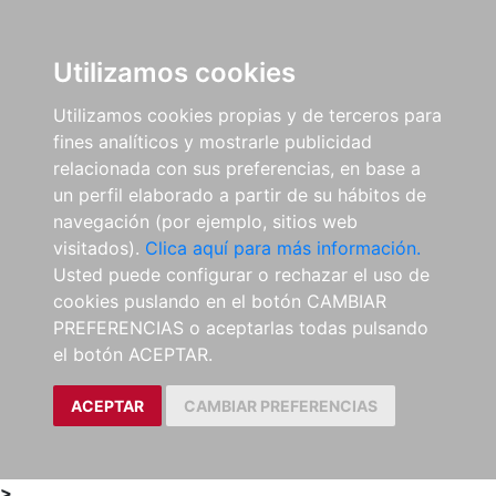
0
ES
Utilizamos cookies
Utilizamos cookies propias y de terceros para
fines analíticos y mostrarle publicidad
relacionada con sus preferencias, en base a
un perfil elaborado a partir de su hábitos de
navegación (por ejemplo, sitios web
visitados).
Clica aquí para más información.
Usted puede configurar o rechazar el uso de
cookies puslando en el botón CAMBIAR
PREFERENCIAS o aceptarlas todas pulsando
el botón ACEPTAR.
ACEPTAR
CAMBIAR PREFERENCIAS
>