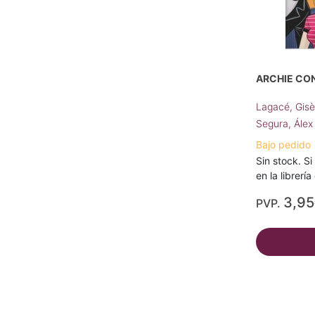
ARCHIE CO
Lagacé, Gis
Segura, Álex
Bajo pedido
Sin stock. Si
en la librerí
3,9
PVP.