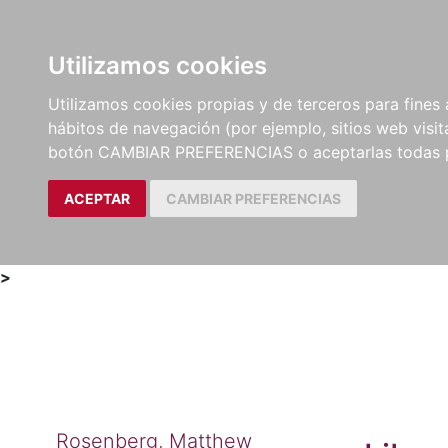
Utilizamos cookies
LIBROS
MÉTODOS Y
PARTITURAS Y EDICION
Utilizamos cookies propias y de terceros para fines 
EJERCICIOS
CRÍTICAS
hábitos de navegación (por ejemplo, sitios web visi
botón CAMBIAR PREFERENCIAS o aceptarlas todas 
ACEPTAR
CAMBIAR PREFERENCIAS
>
Rosenberg, Matthew