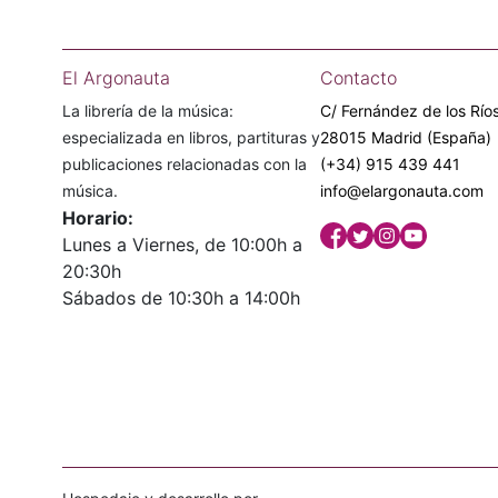
El Argonauta
Contacto
La librería de la música:
C/ Fernández de los Ríos
especializada en libros, partituras y
28015 Madrid (España)
publicaciones relacionadas con la
(+34) 915 439 441
música.
info@elargonauta.com
Horario:
Lunes a Viernes, de 10:00h a
20:30h
Sábados de 10:30h a 14:00h