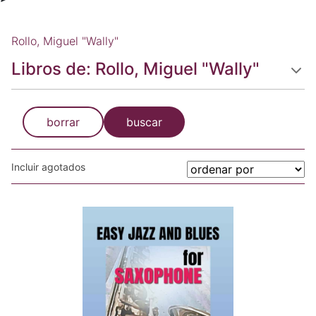
Rollo, Miguel "Wally"
Libros de: Rollo, Miguel "Wally"
borrar
buscar
Incluir agotados