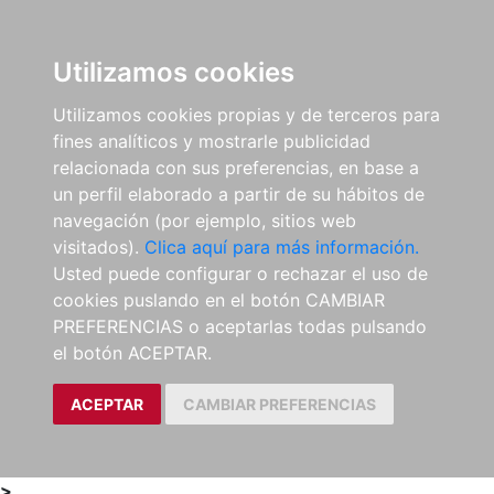
0
ES
Utilizamos cookies
Utilizamos cookies propias y de terceros para
fines analíticos y mostrarle publicidad
relacionada con sus preferencias, en base a
un perfil elaborado a partir de su hábitos de
navegación (por ejemplo, sitios web
visitados).
Clica aquí para más información.
Usted puede configurar o rechazar el uso de
cookies puslando en el botón CAMBIAR
PREFERENCIAS o aceptarlas todas pulsando
el botón ACEPTAR.
ACEPTAR
CAMBIAR PREFERENCIAS
>