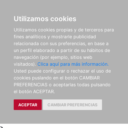
0
ES
Utilizamos cookies
Utilizamos cookies propias y de terceros para
fines analíticos y mostrarle publicidad
relacionada con sus preferencias, en base a
un perfil elaborado a partir de su hábitos de
navegación (por ejemplo, sitios web
visitados).
Clica aquí para más información.
Usted puede configurar o rechazar el uso de
cookies puslando en el botón CAMBIAR
PREFERENCIAS o aceptarlas todas pulsando
el botón ACEPTAR.
ACEPTAR
CAMBIAR PREFERENCIAS
>