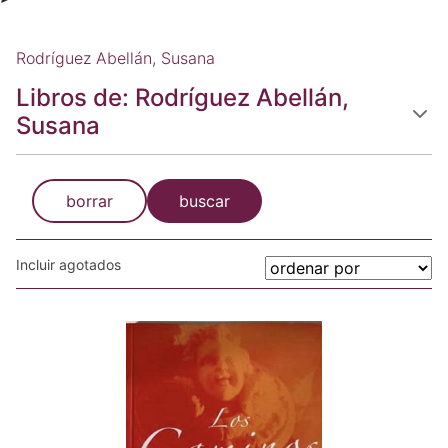
Rodríguez Abellán, Susana
Libros de: Rodríguez Abellán,
Susana
borrar
buscar
Incluir agotados