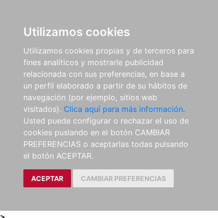
0
ES
Utilizamos cookies
Utilizamos cookies propias y de terceros para
fines analíticos y mostrarle publicidad
relacionada con sus preferencias, en base a
un perfil elaborado a partir de su hábitos de
navegación (por ejemplo, sitios web
visitados).
Clica aquí para más información.
Usted puede configurar o rechazar el uso de
cookies puslando en el botón CAMBIAR
PREFERENCIAS o aceptarlas todas pulsando
el botón ACEPTAR.
ACEPTAR
CAMBIAR PREFERENCIAS
>