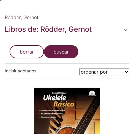
Rödder, Gernot
Libros de: Rödder, Gernot
borrar
buscar
Incluir agotados