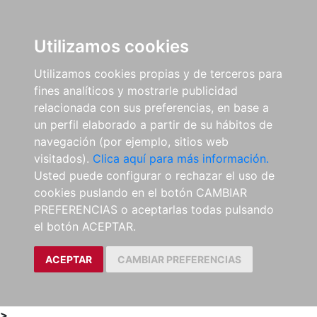
0
ES
Utilizamos cookies
Utilizamos cookies propias y de terceros para
fines analíticos y mostrarle publicidad
relacionada con sus preferencias, en base a
un perfil elaborado a partir de su hábitos de
navegación (por ejemplo, sitios web
visitados).
Clica aquí para más información.
Usted puede configurar o rechazar el uso de
cookies puslando en el botón CAMBIAR
PREFERENCIAS o aceptarlas todas pulsando
el botón ACEPTAR.
ACEPTAR
CAMBIAR PREFERENCIAS
>