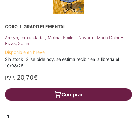
CORO, 1. GRADO ELEMENTAL
;
;
;
Arroyo, Inmaculada
Molina, Emilio
Navarro, María Dolores
Rivas, Sonia
Disponible en breve
Sin stock. Si se pide hoy, se estima recibir en la librería el
10/08/26
20,70€
PVP.
Comprar
1