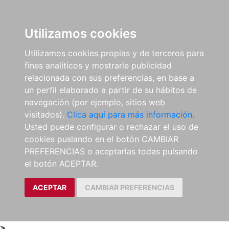
0
ES
Utilizamos cookies
Utilizamos cookies propias y de terceros para
fines analíticos y mostrarle publicidad
relacionada con sus preferencias, en base a
un perfil elaborado a partir de su hábitos de
navegación (por ejemplo, sitios web
visitados).
Clica aquí para más información.
Usted puede configurar o rechazar el uso de
cookies puslando en el botón CAMBIAR
PREFERENCIAS o aceptarlas todas pulsando
el botón ACEPTAR.
ACEPTAR
CAMBIAR PREFERENCIAS
>