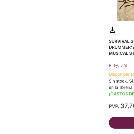
SURVIVAL G
DRUMMER: A
MUSICAL S
Riley, Jim
Disponible e
Sin stock. Si
en la librerí
¡GASTOS DE
37,7
PVP.