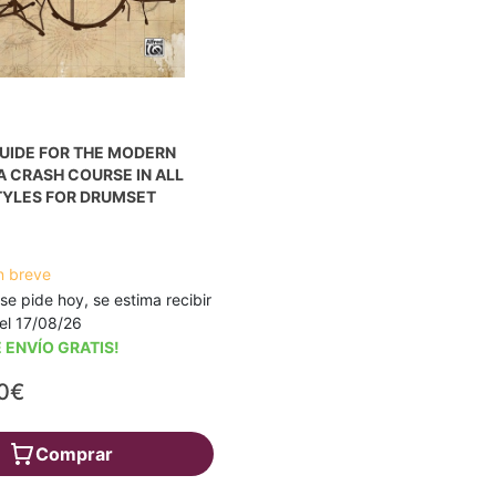
UIDE FOR THE MODERN
 CRASH COURSE IN ALL
TYLES FOR DRUMSET
n breve
 se pide hoy, se estima recibir
a el 17/08/26
 ENVÍO GRATIS!
0€
Comprar