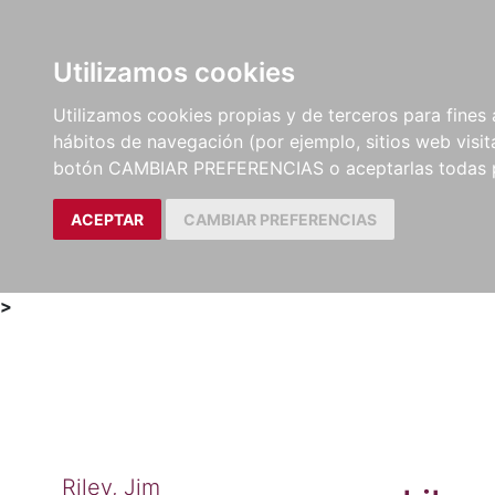
Utilizamos cookies
LIBROS
MÉTODOS Y
PARTITURAS Y EDICION
Utilizamos cookies propias y de terceros para fines 
EJERCICIOS
CRÍTICAS
hábitos de navegación (por ejemplo, sitios web visi
botón CAMBIAR PREFERENCIAS o aceptarlas todas 
ACEPTAR
CAMBIAR PREFERENCIAS
>
Riley, Jim