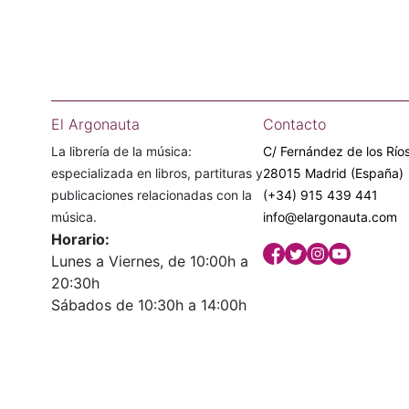
El Argonauta
Contacto
La librería de la música:
C/ Fernández de los Ríos
especializada en libros, partituras y
28015 Madrid (España)
publicaciones relacionadas con la
(+34) 915 439 441
música.
info@elargonauta.com
Horario:
Lunes a Viernes, de 10:00h a
20:30h
Sábados de 10:30h a 14:00h