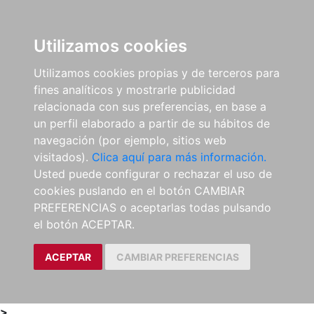
0
ES
Utilizamos cookies
Utilizamos cookies propias y de terceros para
fines analíticos y mostrarle publicidad
relacionada con sus preferencias, en base a
un perfil elaborado a partir de su hábitos de
navegación (por ejemplo, sitios web
visitados).
Clica aquí para más información.
Usted puede configurar o rechazar el uso de
cookies puslando en el botón CAMBIAR
PREFERENCIAS o aceptarlas todas pulsando
el botón ACEPTAR.
ACEPTAR
CAMBIAR PREFERENCIAS
>