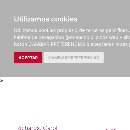
Utilizamos cookies
LIBROS
MÉTODOS Y
PARTITURAS Y EDICION
Utilizamos cookies propias y de terceros para fines 
EJERCICIOS
CRÍTICAS
hábitos de navegación (por ejemplo, sitios web visi
botón CAMBIAR PREFERENCIAS o aceptarlas todas 
ACEPTAR
CAMBIAR PREFERENCIAS
>
Richards, Carol