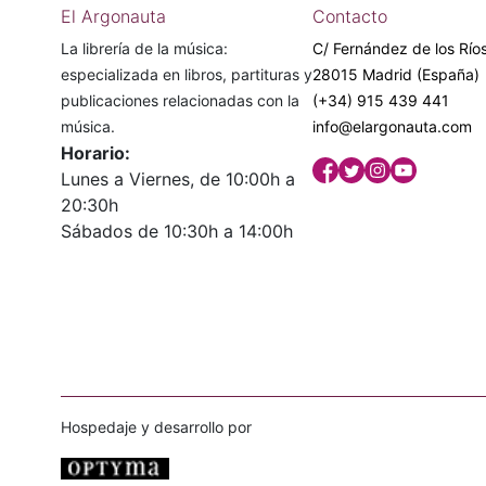
El Argonauta
Contacto
La librería de la música:
C/ Fernández de los Ríos
especializada en libros, partituras y
28015 Madrid (España)
publicaciones relacionadas con la
(+34) 915 439 441
música.
info@elargonauta.com
Horario:
Lunes a Viernes, de 10:00h a
20:30h
Sábados de 10:30h a 14:00h
Hospedaje y desarrollo por