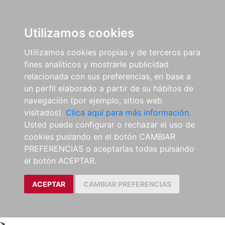
0
ES
Utilizamos cookies
Utilizamos cookies propias y de terceros para
fines analíticos y mostrarle publicidad
relacionada con sus preferencias, en base a
un perfil elaborado a partir de su hábitos de
navegación (por ejemplo, sitios web
visitados).
Clica aquí para más información.
Usted puede configurar o rechazar el uso de
cookies puslando en el botón CAMBIAR
PREFERENCIAS o aceptarlas todas pulsando
el botón ACEPTAR.
ACEPTAR
CAMBIAR PREFERENCIAS
>