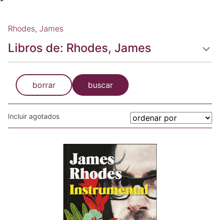
Rhodes, James
Libros de: Rhodes, James
borrar
buscar
Incluir agotados