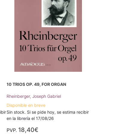
10 TRIOS OP. 49, FOR ORGAN
Rheinberger, Joseph Gabriel
Disponible en breve
ibir
Sin stock. Si se pide hoy, se estima recibir
en la librería el 17/08/26
18,40€
PVP.