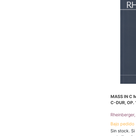
MASS IN C M
C-DUR, OP.
Rheinberger,
Bajo pedido
Sin stock. Si