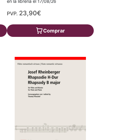
en la librería el 17/08/26
23,90€
PVP.
Comprar