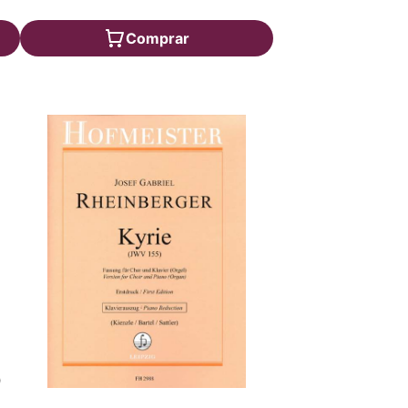
Comprar
)