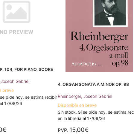
. 104, FOR PIANO, SCORE
 Joseph Gabriel
4. ORGAN SONATA A MINOR OP. 98
n breve
Rheinberger, Joseph Gabriel
 se pide hoy, se estima recibir
a el 17/08/26
Disponible en breve
Sin stock. Si se pide hoy, se estima rec
en la librería el 17/08/26
0€
15,00€
PVP.