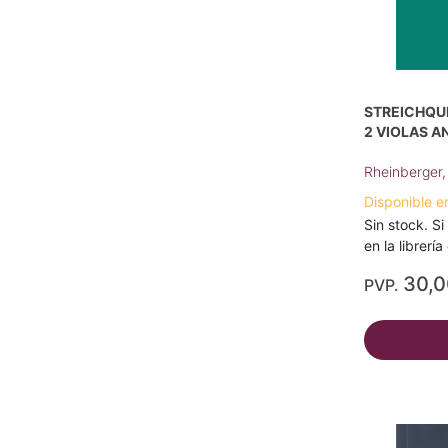
STREICHQUI
2 VIOLAS A
Rheinberger,
Disponible e
Sin stock. Si
en la librerí
30,
PVP.