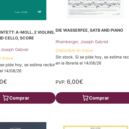
DIE WASSERFEE, SATB AND PIANO
NTETT: A-MOLL, 2 VIOLINS,
ND CELLO, SCORE
Rheinberger, Joseph Gabriel
 Joseph Gabriel
Disponible en breve
Sin stock. Si se pide hoy, se estima rec
n breve
en la librería el 14/08/26
 se pide hoy, se estima recibir
a el 14/08/26
00€
6,00€
PVP.
Comprar
Comprar