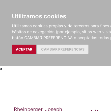
Utilizamos cookies
LIBROS
MÉTODOS Y
PARTITURAS Y EDICION
Utilizamos cookies propias y de terceros para fines 
EJERCICIOS
CRÍTICAS
hábitos de navegación (por ejemplo, sitios web visi
botón CAMBIAR PREFERENCIAS o aceptarlas todas 
ACEPTAR
CAMBIAR PREFERENCIAS
>
Rheinberger, Joseph