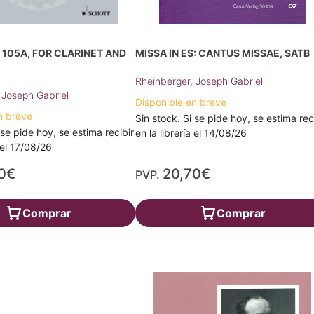
 105A, FOR CLARINET AND
MISSA IN ES: CANTUS MISSAE, SATB
Rheinberger, Joseph Gabriel
 Joseph Gabriel
Disponible en breve
n breve
Sin stock. Si se pide hoy, se estima rec
 se pide hoy, se estima recibir
en la librería el 14/08/26
a el 17/08/26
0€
20,70€
PVP.
Comprar
Comprar