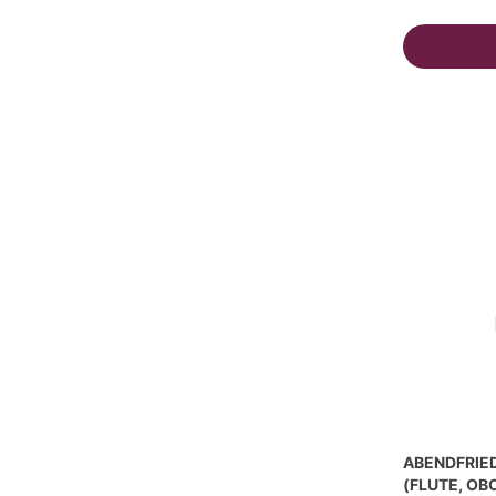
ABENDFRIEDE
(FLUTE, OB