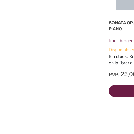
SONATA OP.
PIANO
Rheinberger,
Disponible e
Sin stock. Si
en la librerí
25,0
PVP.