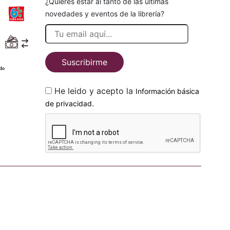
¿Quieres estar al tanto de las últimas
novedades y eventos de la librería?
Suscribirme
He leido y acepto la
Información básica
.
de privacidad