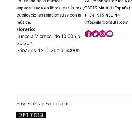
La librería de la música:
C/ Fernández de los Ríos
especializada en libros, partituras y
28015 Madrid (España)
publicaciones relacionadas con la
(+34) 915 439 441
música.
info@elargonauta.com
Horario:
Lunes a Viernes, de 10:00h a
20:30h
Sábados de 10:30h a 14:00h
Hospedaje y desarrollo por