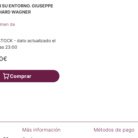
N SU ENTORNO. GIUSEPPE
CHARD WAGNER
rmen de
TOCK - dato actualizado el
as 23:00
00€
Comprar
Más información
Métodos de pago