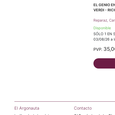
EL GENIO E
VERDI - RI
Reparaz, Ca
Disponible
SÓLO 1 EN S
03/08/26 a l
35,
PVP.
El Argonauta
Contacto