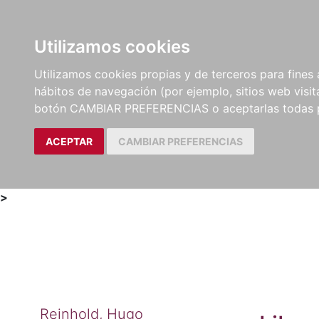
Utilizamos cookies
LIBROS
MÉTODOS Y
PARTITURAS Y EDICION
Utilizamos cookies propias y de terceros para fines 
EJERCICIOS
CRÍTICAS
hábitos de navegación (por ejemplo, sitios web visi
botón CAMBIAR PREFERENCIAS o aceptarlas todas 
ACEPTAR
CAMBIAR PREFERENCIAS
>
Reinhold, Hugo