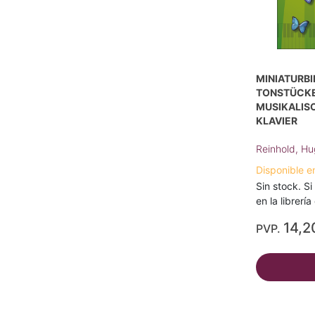
MINIATURBI
TONSTÜCKE
MUSIKALIS
KLAVIER
Reinhold, Hu
Disponible e
Sin stock. Si
en la librerí
14,2
PVP.