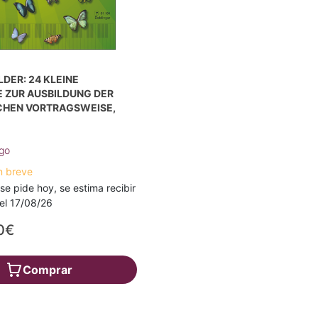
LDER: 24 KLEINE
 ZUR AUSBILDUNG DER
CHEN VORTRAGSWEISE,
go
n breve
 se pide hoy, se estima recibir
a el 17/08/26
0€
Comprar