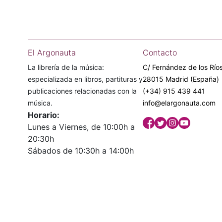
El Argonauta
Contacto
La librería de la música:
C/ Fernández de los Ríos
especializada en libros, partituras y
28015 Madrid (España)
publicaciones relacionadas con la
(+34) 915 439 441
música.
info@elargonauta.com
Horario:
Lunes a Viernes, de 10:00h a
20:30h
Sábados de 10:30h a 14:00h