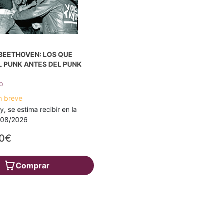
BEETHOVEN: LOS QUE
L PUNK ANTES DEL PUNK
o
n breve
y, se estima recibir en la
4/08/2026
00€
Comprar