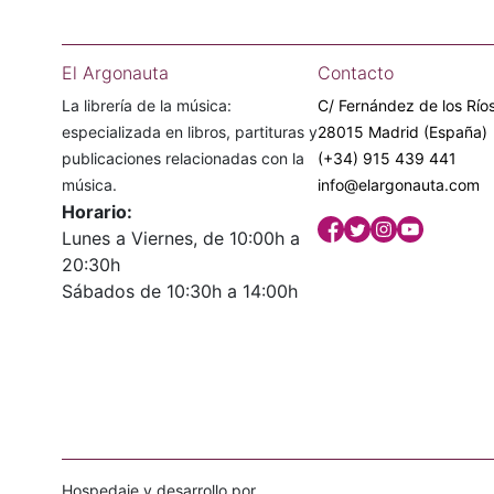
El Argonauta
Contacto
La librería de la música:
C/ Fernández de los Ríos
especializada en libros, partituras y
28015 Madrid (España)
publicaciones relacionadas con la
(+34) 915 439 441
música.
info@elargonauta.com
Horario:
Lunes a Viernes, de 10:00h a
20:30h
Sábados de 10:30h a 14:00h
Hospedaje y desarrollo por