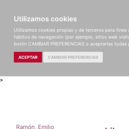
Utilizamos cookies
LIBROS
MÉTODOS Y
PARTITURAS Y EDICION
Utilizamos cookies propias y de terceros para fines 
EJERCICIOS
CRÍTICAS
hábitos de navegación (por ejemplo, sitios web visi
botón CAMBIAR PREFERENCIAS o aceptarlas todas 
ACEPTAR
CAMBIAR PREFERENCIAS
>
Ramón, Emilio