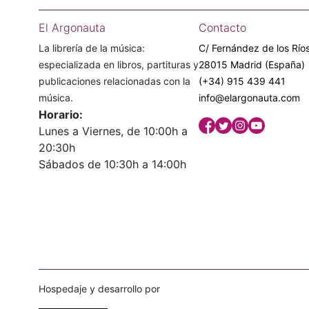
El Argonauta
Contacto
La librería de la música:
C/ Fernández de los Ríos
especializada en libros, partituras y
28015 Madrid (España)
publicaciones relacionadas con la
(+34) 915 439 441
música.
info@elargonauta.com
Horario:
Lunes a Viernes, de 10:00h a
20:30h
Sábados de 10:30h a 14:00h
Hospedaje y desarrollo por