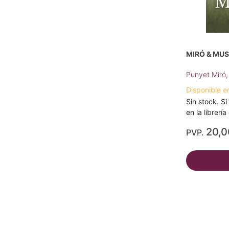
MIRÓ & MUS
Punyet Miró,
Disponible e
Sin stock. Si
en la librerí
20,
PVP.