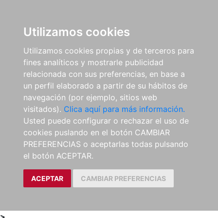
0
ES
Utilizamos cookies
Utilizamos cookies propias y de terceros para
fines analíticos y mostrarle publicidad
relacionada con sus preferencias, en base a
un perfil elaborado a partir de su hábitos de
navegación (por ejemplo, sitios web
visitados).
Clica aquí para más información.
Usted puede configurar o rechazar el uso de
cookies puslando en el botón CAMBIAR
PREFERENCIAS o aceptarlas todas pulsando
el botón ACEPTAR.
ACEPTAR
CAMBIAR PREFERENCIAS
>