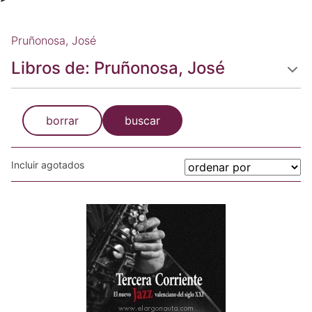
Pruñonosa, José
Libros de: Pruñonosa, José
borrar
buscar
Incluir agotados