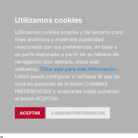
0
ES
Utilizamos cookies
Utilizamos cookies propias y de terceros para
fines analíticos y mostrarle publicidad
relacionada con sus preferencias, en base a
un perfil elaborado a partir de su hábitos de
navegación (por ejemplo, sitios web
visitados).
Clica aquí para más información.
Usted puede configurar o rechazar el uso de
cookies puslando en el botón CAMBIAR
PREFERENCIAS o aceptarlas todas pulsando
el botón ACEPTAR.
ACEPTAR
CAMBIAR PREFERENCIAS
>