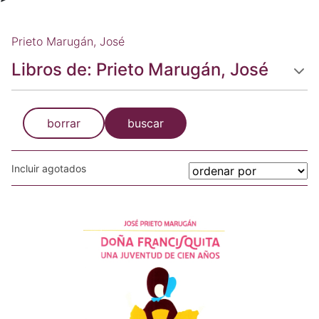
Prieto Marugán, José
Libros de: Prieto Marugán, José
borrar
buscar
Incluir agotados