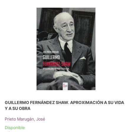
GUILLERMO FERNÁNDEZ SHAW. APROXIMACIÓN A SU VIDA
Y A SU OBRA
Prieto Marugán, José
Disponible