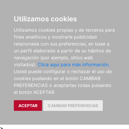
0
ES
Utilizamos cookies
Utilizamos cookies propias y de terceros para
fines analíticos y mostrarle publicidad
relacionada con sus preferencias, en base a
un perfil elaborado a partir de su hábitos de
navegación (por ejemplo, sitios web
visitados).
Clica aquí para más información.
Usted puede configurar o rechazar el uso de
cookies puslando en el botón CAMBIAR
PREFERENCIAS o aceptarlas todas pulsando
el botón ACEPTAR.
ACEPTAR
CAMBIAR PREFERENCIAS
>