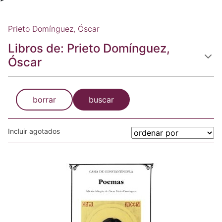
Prieto Domínguez, Óscar
Libros de: Prieto Domínguez,
Óscar
borrar
buscar
Incluir agotados