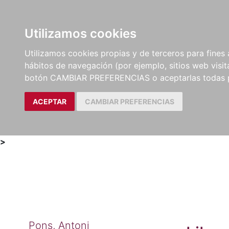
Utilizamos cookies
LIBROS
MÉTODOS Y
PARTITURAS Y EDICION
Utilizamos cookies propias y de terceros para fines 
EJERCICIOS
CRÍTICAS
hábitos de navegación (por ejemplo, sitios web visi
botón CAMBIAR PREFERENCIAS o aceptarlas todas 
ACEPTAR
CAMBIAR PREFERENCIAS
>
Pons, Antoni