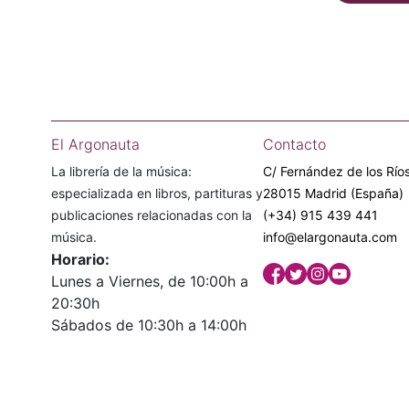
El Argonauta
Contacto
La librería de la música:
C/ Fernández de los Ríos
especializada en libros, partituras y
28015 Madrid (España)
publicaciones relacionadas con la
(+34) 915 439 441
música.
info@elargonauta.com
Horario:
Lunes a Viernes, de 10:00h a
20:30h
Sábados de 10:30h a 14:00h