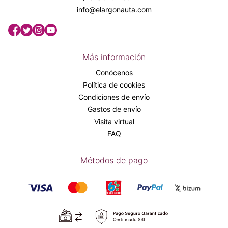
info@elargonauta.com
Más información
Conócenos
Política de cookies
Condiciones de envío
Gastos de envío
Visita virtual
FAQ
Métodos de pago