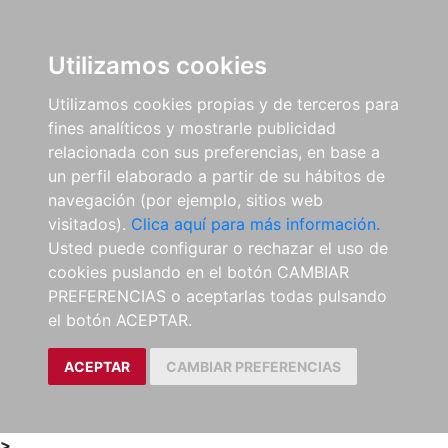
0
ES
Utilizamos cookies
Utilizamos cookies propias y de terceros para
fines analíticos y mostrarle publicidad
relacionada con sus preferencias, en base a
un perfil elaborado a partir de su hábitos de
navegación (por ejemplo, sitios web
visitados).
Clica aquí para más información.
Usted puede configurar o rechazar el uso de
cookies puslando en el botón CAMBIAR
PREFERENCIAS o aceptarlas todas pulsando
el botón ACEPTAR.
ACEPTAR
CAMBIAR PREFERENCIAS
>