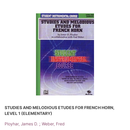
STUDIES AND MELODIOUS ETUDES FOR FRENCH HORN,
LEVEL 1 (ELEMENTARY)
;
Ployhar, James D.
Weber, Fred