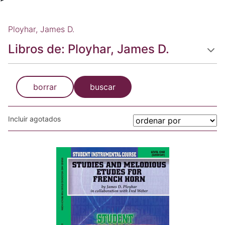
Ployhar, James D.
Libros de: Ployhar, James D.
borrar
buscar
Incluir agotados