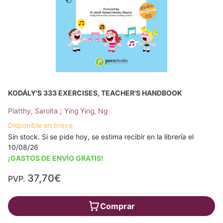
KODÁLY'S 333 EXERCISES, TEACHER'S HANDBOOK
;
Platthy, Sarolta
Ying Ying, Ng
Disponible en breve
Sin stock. Si se pide hoy, se estima recibir en la librería el
10/08/26
¡GASTOS DE ENVÍO GRATIS!
37,70€
PVP.
Comprar