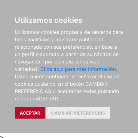
0
ES
Utilizamos cookies
Utilizamos cookies propias y de terceros para
fines analíticos y mostrarle publicidad
relacionada con sus preferencias, en base a
un perfil elaborado a partir de su hábitos de
navegación (por ejemplo, sitios web
visitados).
Clica aquí para más información.
Usted puede configurar o rechazar el uso de
cookies puslando en el botón CAMBIAR
PREFERENCIAS o aceptarlas todas pulsando
el botón ACEPTAR.
ACEPTAR
CAMBIAR PREFERENCIAS
>