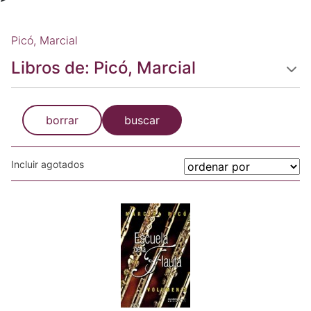
Picó, Marcial
Libros de: Picó, Marcial
borrar
buscar
Incluir agotados