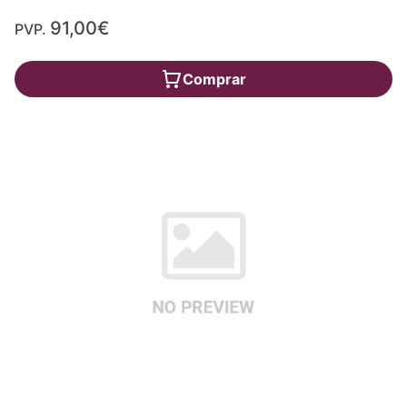
91,00€
PVP.
Comprar