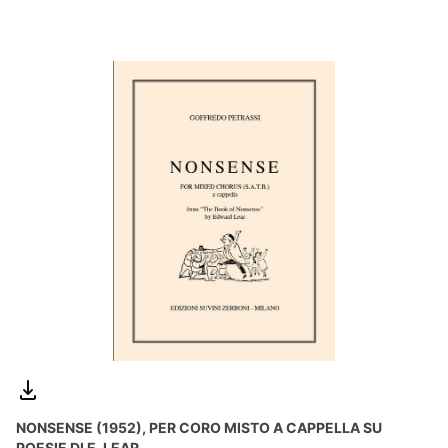
NONSENSE (1952), PER CORO MISTO A CAPPELLA SU
POESIE DI E. LEAR