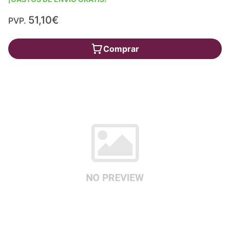
51,10€
PVP.
Comprar