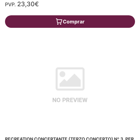
23,30€
PVP.
Comprar
RECREATION CONCERTANTE (TERZO CONCERTO) Nº 3, PER