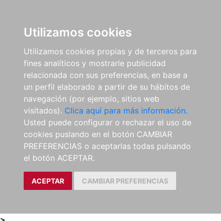
0
ES
Utilizamos cookies
Utilizamos cookies propias y de terceros para
fines analíticos y mostrarle publicidad
relacionada con sus preferencias, en base a
un perfil elaborado a partir de su hábitos de
navegación (por ejemplo, sitios web
visitados).
Clica aquí para más información.
Usted puede configurar o rechazar el uso de
cookies puslando en el botón CAMBIAR
PREFERENCIAS o aceptarlas todas pulsando
el botón ACEPTAR.
ACEPTAR
CAMBIAR PREFERENCIAS
>