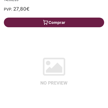
27,80€
PVP.
Comprar