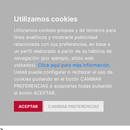
0
ES
Utilizamos cookies
Utilizamos cookies propias y de terceros para
fines analíticos y mostrarle publicidad
relacionada con sus preferencias, en base a
un perfil elaborado a partir de su hábitos de
navegación (por ejemplo, sitios web
visitados).
Clica aquí para más información.
Usted puede configurar o rechazar el uso de
cookies puslando en el botón CAMBIAR
PREFERENCIAS o aceptarlas todas pulsando
el botón ACEPTAR.
ACEPTAR
CAMBIAR PREFERENCIAS
>