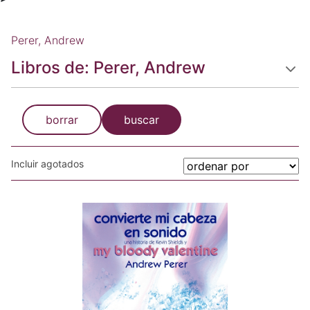
Perer, Andrew
Libros de: Perer, Andrew
borrar
buscar
Incluir agotados